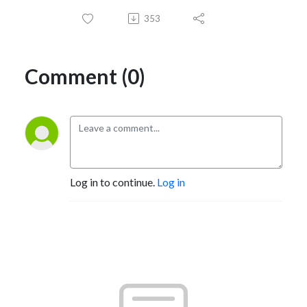
353
Comment (0)
Log in to continue.
Log in