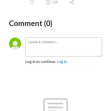
529
Comment (0)
Log in to continue.
Log in